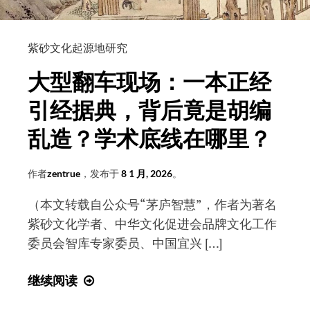
紫砂文化起源地研究
大型翻车现场：一本正经
引经据典，背后竟是胡编
乱造？学术底线在哪里？
作者
zentrue
，发布于
8 1 月, 2026
。
（本文转载自公众号“茅庐智慧”，作者为著名
紫砂文化学者、中华文化促进会品牌文化工作
委员会智库专家委员、中国宜兴 […]
大
继续阅读
型