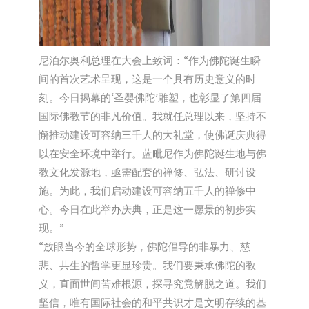
尼泊尔奥利总理在大会上致词：“作为佛陀诞生瞬
间的首次艺术呈现，这是一个具有历史意义的时
刻。今日揭幕的‘圣婴佛陀’雕塑，也彰显了第四届
国际佛教节的非凡价值。我就任总理以来，坚持不
懈推动建设可容纳三千人的大礼堂，使佛诞庆典得
以在安全环境中举行。蓝毗尼作为佛陀诞生地与佛
教文化发源地，亟需配套的禅修、弘法、研讨设
施。为此，我们启动建设可容纳五千人的禅修中
心。今日在此举办庆典，正是这一愿景的初步实
现。”
“放眼当今的全球形势，佛陀倡导的非暴力、慈
悲、共生的哲学更显珍贵。我们要秉承佛陀的教
义，直面世间苦难根源，探寻究竟解脱之道。我们
坚信，唯有国际社会的和平共识才是文明存续的基