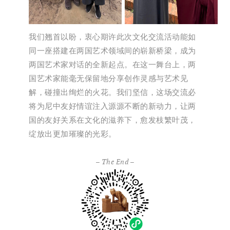
我们翘首以盼，衷心期许此次文化交流活动能如
同一座搭建在两国艺术领域间的崭新桥梁，成为
两国艺术家对话的全新起点。
在这一舞台上，两
国艺术家能毫无保留地分享创作灵感与艺术见
解，碰撞出绚烂的火花。
我们坚信，这场交流必
将为尼中友好情谊注入源源不断的新动力，让两
国的友好关系在文化的滋养下，愈发枝繁叶茂，
绽放出更加璀璨的光彩。
– The End –