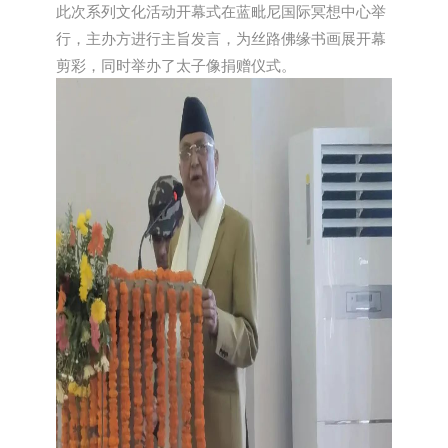
此次系列文化活动开幕式在蓝毗尼国际冥想中心举
行，主办方进行主旨发言，为丝路佛缘书画展开幕
剪彩，同时举办了太子像捐赠仪式。