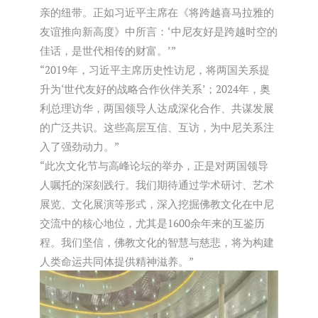
亲的纽带。正如习近平主席在《将跨越喜马拉雅的
友谊推向新高度》中所言：
‘
中尼友好是跨越时空的
佳话，是世代相传的财富。
’
”
“2019年，习近平主席历史性访尼，将两国关系提
升为‘世代友好的战略合作伙伴关系’；2024年，奥
利总理访华，两国领导人达成深化合作、共谋发展
的广泛共识。这些高层互信、互访，为中尼关系注
入了强劲动力。”
“此次文化节与高峰论坛的举办，正是对两国领导
人嘱托的深刻践行。我们期待通过学术研讨、艺术
展览、文化展演等形式，深入挖掘佛教文化在中尼
交流中的核心地位，尤其是1600余年来的互鉴历
程。我们坚信，佛教文化的智慧与慈悲，将为构建
人类命运共同体提供精神滋养。”