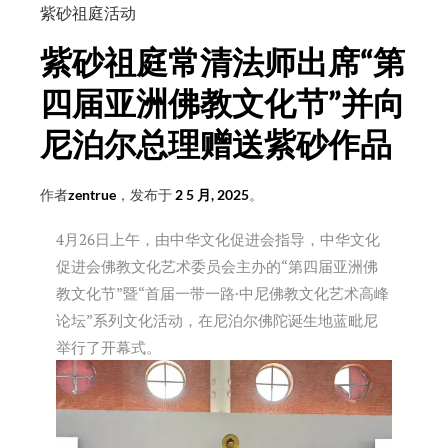
紫砂祖庭活动
紫砂祖庭常清法师出席“第
四届亚洲佛教文化节”并向
尼泊尔总理赠送紫砂作品
作者
zentrue
，发布于
2 5 月, 2025
。
4月26日上午，由中华文化促进会指导，中华文化
促进会佛教文化艺术委员会主办的“第四届亚洲佛
教文化节”暨“首届一带一路·中尼佛教文化艺术高峰
论坛”系列文化活动，在尼泊尔佛陀诞生地蓝毗尼
举行了开幕式。