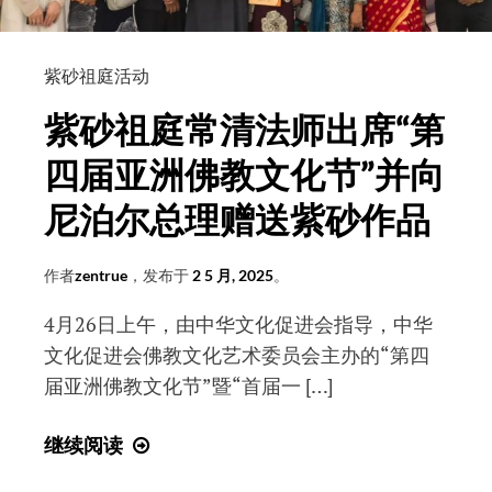
紫砂祖庭活动
紫砂祖庭常清法师出席“第
四届亚洲佛教文化节”并向
尼泊尔总理赠送紫砂作品
作者
zentrue
，发布于
2 5 月, 2025
。
4月26日上午，由中华文化促进会指导，中华
文化促进会佛教文化艺术委员会主办的“第四
届亚洲佛教文化节”暨“首届一 […]
紫
继续阅读
砂