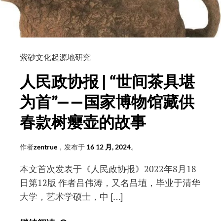
紫砂文化起源地研究
人民政协报 | “世间茶具堪
为首”——国家博物馆藏供
春款树瘿壶的故事
作者
zentrue
，发布于
16 12 月, 2024
。
本文首次发表于《人民政协报》2022年8月18
日第12版 作者吕伟涛，又名吕埴，毕业于清华
大学，艺术学硕士，中 […]