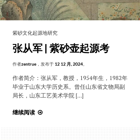
紫砂文化起源地研究
张从军 | 紫砂壶起源考
作者
zentrue
，发布于
12 12 月, 2024
。
作者简介：张从军，教授，1954年生，1982年
毕业于山东大学历史系。曾任山东省文物局副
局长，山东工艺美术学院 […]
张
继续阅读
从
军
|