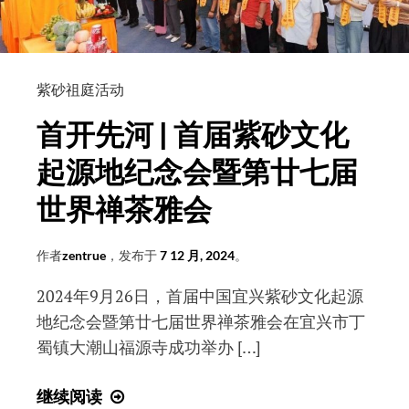
紫砂祖庭活动
首开先河 | 首届紫砂文化
起源地纪念会暨第廿七届
世界禅茶雅会
作者
zentrue
，发布于
7 12 月, 2024
。
2024年9月26日，首届中国宜兴紫砂文化起源
地纪念会暨第廿七届世界禅茶雅会在宜兴市丁
蜀镇大潮山福源寺成功举办 […]
首
继续阅读