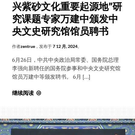
兴紫砂文化重要起源地”研
究课题专家万建中颁发中
央文史研究馆馆员聘书
作者
zentrue
，发布于
7 12 月, 2024
。
6月26日，中共中央政治局常委、国务院总理
李强向新聘任的国务院参事和中央文史研究馆
馆员万建中等颁发聘书。 6月 […]
国
继续阅读
务
院
总
理
李